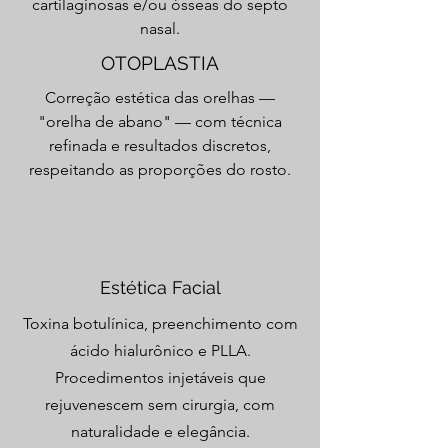
cartilaginosas e/ou ósseas do septo
nasal.
OTOPLASTIA
Correção estética das orelhas —
"orelha de abano" — com técnica
refinada e resultados discretos,
respeitando as proporções do rosto.
Estética Facial
Toxina botulínica, preenchimento com
ácido hialurônico e PLLA.
Procedimentos injetáveis que
rejuvenescem sem cirurgia, com
naturalidade e elegância.