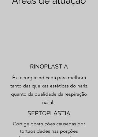
Áreas de atuação
RINOPLASTIA
É a cirurgia indicada para melhora
tanto das queixas estéticas do nariz
quanto da qualidade da respiração
nasal.
SEPTOPLASTIA
Corrige obstruções causadas por
tortuosidades nas porções