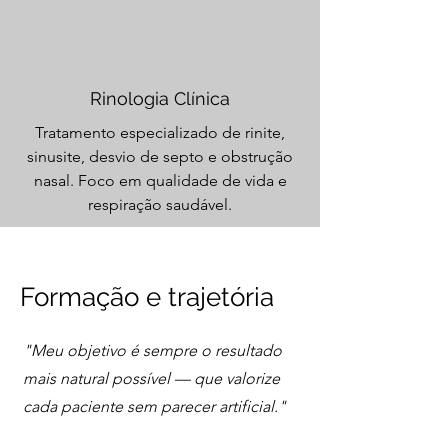
Rinologia Clínica
Tratamento especializado de rinite,
sinusite, desvio de septo e obstrução
nasal. Foco em qualidade de vida e
respiração saudável.
Formação e trajetória
"Meu objetivo é sempre o resultado
mais natural possível — que valorize
cada paciente sem parecer artificial."